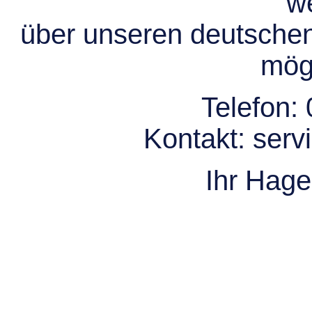
we
über unseren deutsche
mögl
Telefon:
Kontakt:
serv
Ihr Hag