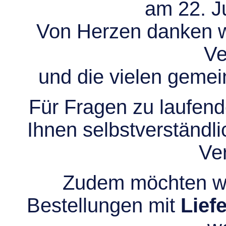
am 22. Ju
Von Herzen danken wir
Ve
und die vielen gem
Für Fragen zu laufend
Ihnen selbstverständli
Ve
Zudem möchten wir
Bestellungen mit
Lief