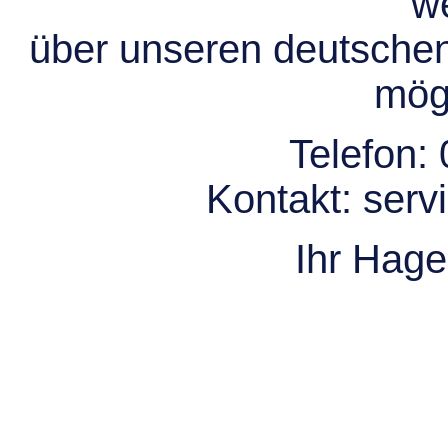
we
über unseren deutsche
mögl
Telefon:
Kontakt:
serv
Ihr Hag