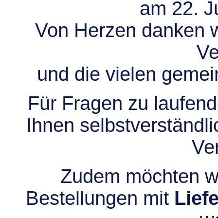
am 22. Ju
Von Herzen danken wir
Ve
und die vielen gem
Für Fragen zu laufend
Ihnen selbstverständli
Ve
Zudem möchten wir
Bestellungen mit
Lief