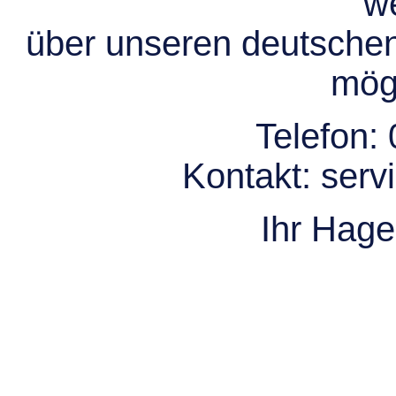
we
über unseren deutsche
mögl
Telefon:
Kontakt:
serv
Ihr Hag