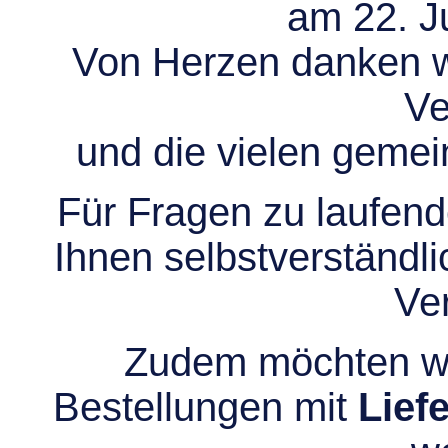
am 22. Ju
Von Herzen danken wir
Ve
und die vielen gem
Für Fragen zu laufend
Ihnen selbstverständli
Ve
Zudem möchten wir
Bestellungen mit
Lief