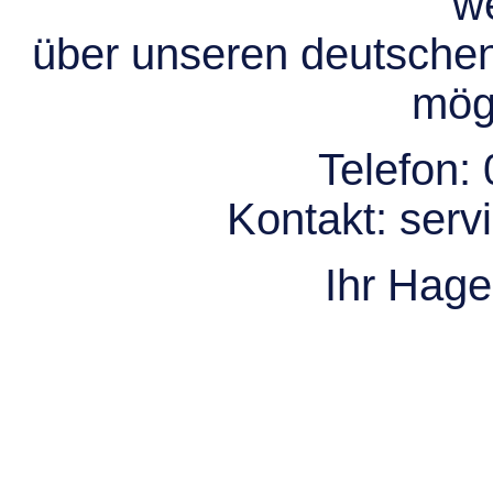
we
über unseren deutsche
mögl
Telefon:
Kontakt:
serv
Ihr Hag