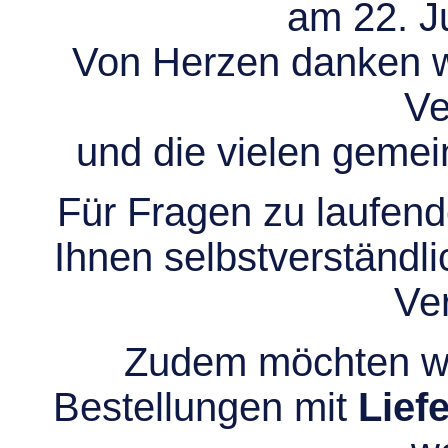
am 22. Ju
Von Herzen danken wir
Ve
und die vielen gem
Für Fragen zu laufend
Ihnen selbstverständli
Ve
Zudem möchten wir
Bestellungen mit
Lief