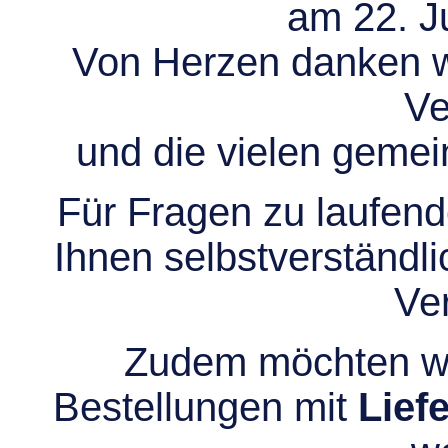
am 22. Ju
Von Herzen danken wir
Ve
und die vielen gem
Für Fragen zu laufend
Ihnen selbstverständli
Ve
Zudem möchten wir
Bestellungen mit
Lief