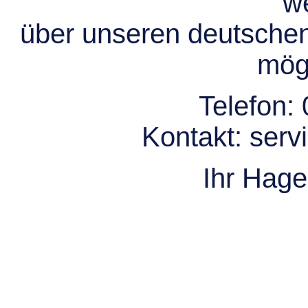
we
über unseren deutsche
mögl
Telefon:
Kontakt:
serv
Ihr Hag