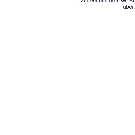
Zudem möchten wir Sie
über