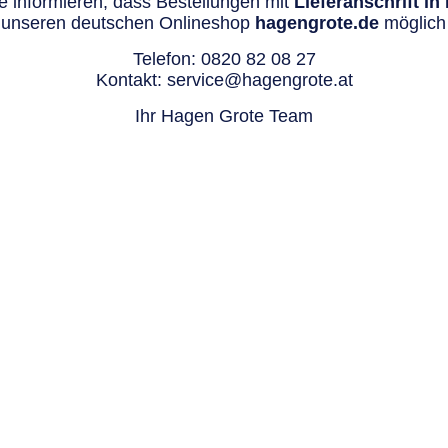
 informieren, dass Bestellungen mit
Lieferanschrift i
 unseren deutschen Onlineshop
hagengrote.de
möglich 
Telefon:
0820 82 08 27
Kontakt:
service@hagengrote.at
Ihr Hagen Grote Team