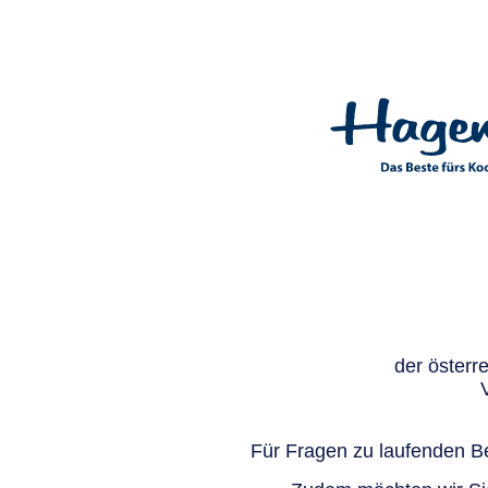
der österr
Für Fragen zu laufenden Be