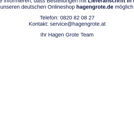
 informieren, dass Bestellungen mit
Lieferanschrift i
 unseren deutschen Onlineshop
hagengrote.de
möglich 
Telefon:
0820 82 08 27
Kontakt:
service@hagengrote.at
Ihr Hagen Grote Team