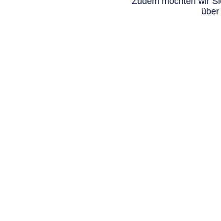
Zudem möchten wir Sie
über