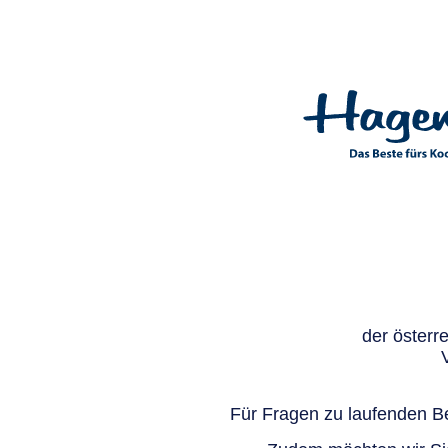
der österr
Für Fragen zu laufenden Be