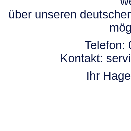
we
über unseren deutsche
mögl
Telefon:
Kontakt:
serv
Ihr Hag