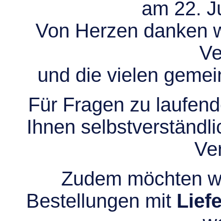
am 22. Ju
Von Herzen danken wir
Ve
und die vielen gem
Für Fragen zu laufend
Ihnen selbstverständli
Ve
Zudem möchten wir
Bestellungen mit
Lief