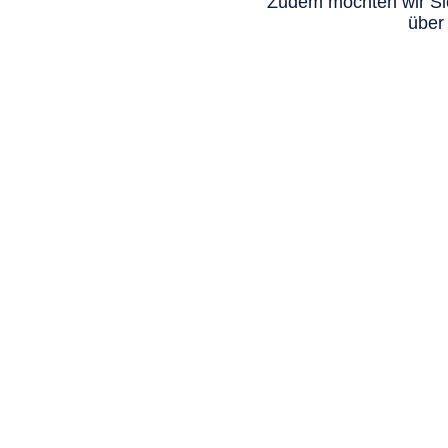
Zudem möchten wir Sie
über