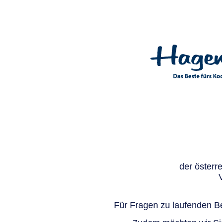
der österr
Für Fragen zu laufenden Be