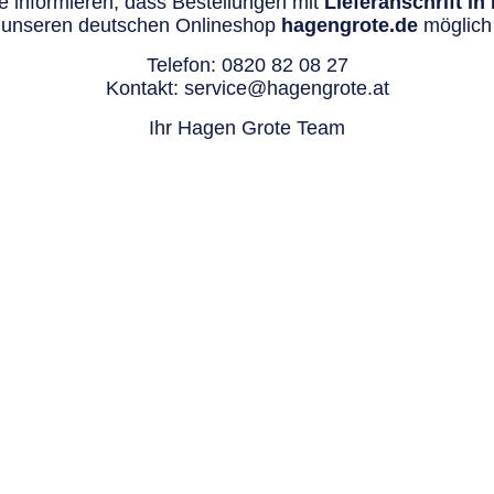
 informieren, dass Bestellungen mit
Lieferanschrift i
 unseren deutschen Onlineshop
hagengrote.de
möglich 
Telefon:
0820 82 08 27
Kontakt:
service@hagengrote.at
Ihr Hagen Grote Team