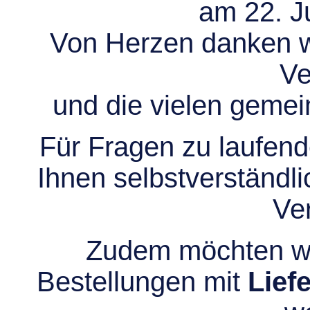
am 22. Ju
Von Herzen danken wir
Ve
und die vielen gem
Für Fragen zu laufend
Ihnen selbstverständli
Ve
Zudem möchten wir
Bestellungen mit
Lief