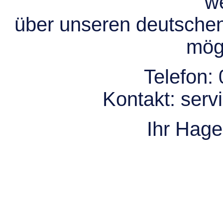
we
über unseren deutsche
mögl
Telefon:
Kontakt:
serv
Ihr Hag