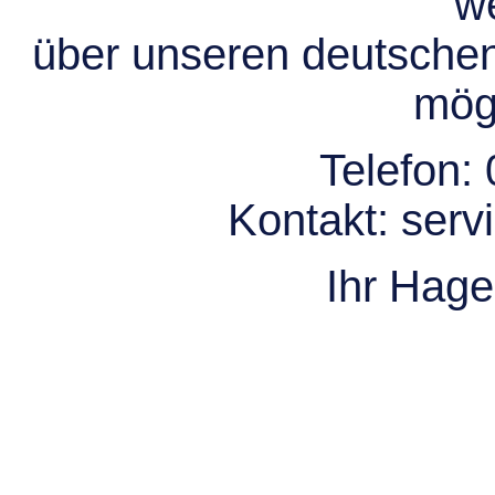
we
über unseren deutsche
mögl
Telefon:
Kontakt:
serv
Ihr Hag