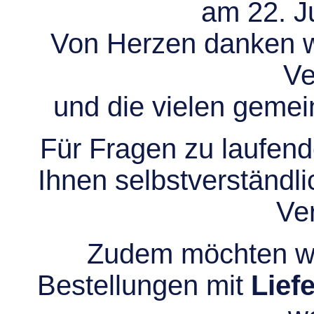
am 22. Ju
Von Herzen danken wir
Ve
und die vielen gem
Für Fragen zu laufend
Ihnen selbstverständli
Ve
Zudem möchten wir
Bestellungen mit
Lief