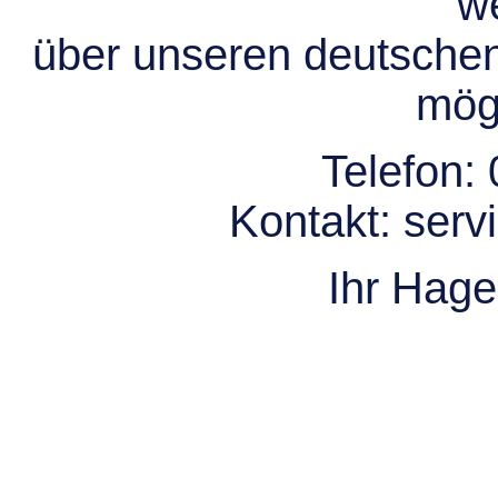
we
über unseren deutsche
mögl
Telefon:
Kontakt:
serv
Ihr Hag