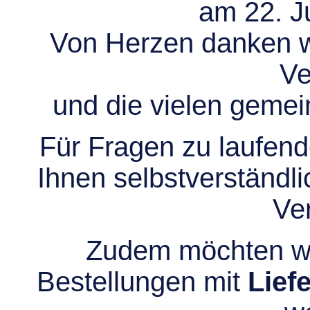
am 22. Ju
Von Herzen danken wir
Ve
und die vielen gem
Für Fragen zu laufend
Ihnen selbstverständli
Ve
Zudem möchten wir
Bestellungen mit
Lief