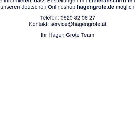
 informieren, dass Bestellungen mit
Lieferanschrift i
 unseren deutschen Onlineshop
hagengrote.de
möglich 
Telefon:
0820 82 08 27
Kontakt:
service@hagengrote.at
Ihr Hagen Grote Team