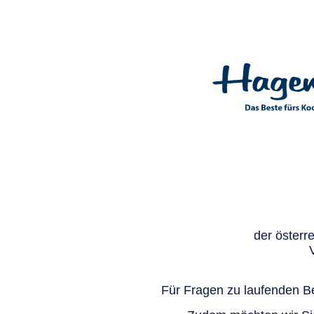
der österr
Für Fragen zu laufenden Be