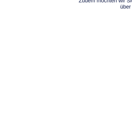
Zudem möchten wir Sie
über